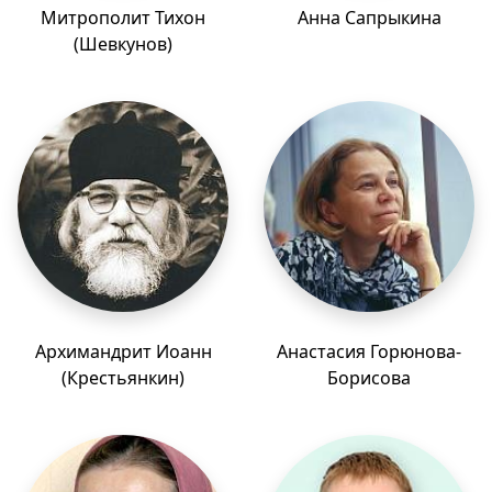
Митрополит Тихон
Анна Сапрыкина
(Шевкунов)
Архимандрит Иоанн
Анастасия Горюнова-
(Крестьянкин)
Борисова