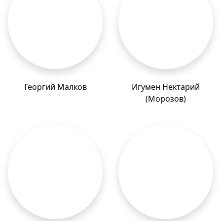
Георгий Малков
Игумен Нектарий
(Морозов)