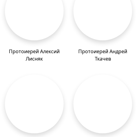
Протоиерей Алексий
Протоиерей Андрей
Лисняк
Ткачев