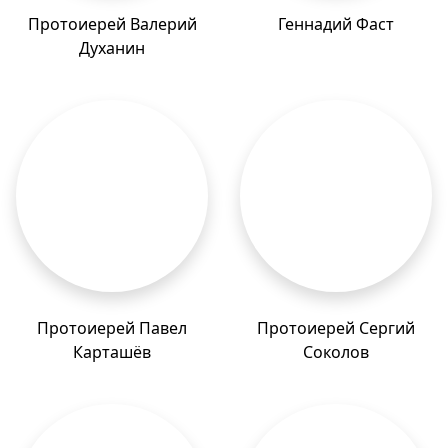
Протоиерей Валерий
Геннадий Фаст
Духанин
Протоиерей Павел
Протоиерей Сергий
Карташёв
Соколов