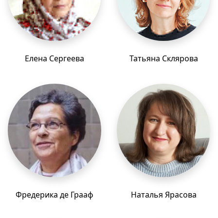
Елена Сергеева
Татьяна Склярова
Фредерика де Грааф
Наталья Ярасова