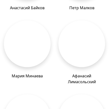
Анастасий Байков
Петр Малков
Мария Минаева
Афанасий
Лимасольский