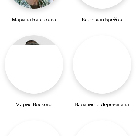
Марина Бирюкова
Вячеслав Брейэр
Мария Волкова
Василисса Деревягина