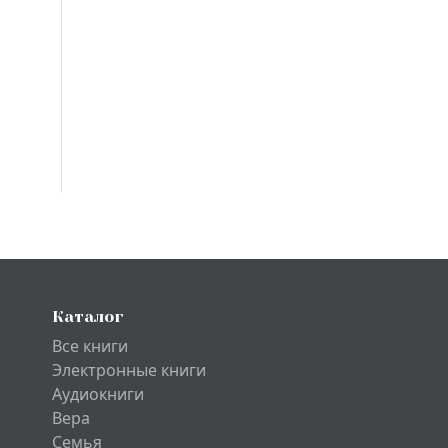
Каталог
Все книги
Электронные книги
Аудиокниги
Вера
Семья