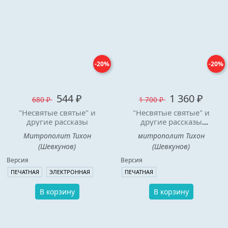
-20%
-20%
544 ₽
1 360 ₽
680 ₽
1 700 ₽
"Несвятые святые" и
"Несвятые святые" и
другие рассказы
другие рассказы
(подарочное издание)
Митрополит Тихон
митрополит Тихон
(Шевкунов)
(Шевкунов)
Версия
Версия
ПЕЧАТНАЯ
ЭЛЕКТРОННАЯ
ПЕЧАТНАЯ
В корзину
В корзину