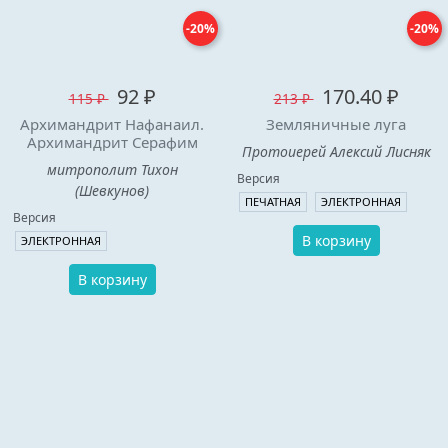
-20%
-20%
92 ₽
170.40 ₽
115 ₽
213 ₽
Архимандрит Нафанаил.
Земляничные луга
Архимандрит Серафим
Протоиерей Алексий Лисняк
митрополит Тихон
Версия
(Шевкунов)
ПЕЧАТНАЯ
ЭЛЕКТРОННАЯ
Версия
В корзину
ЭЛЕКТРОННАЯ
В корзину