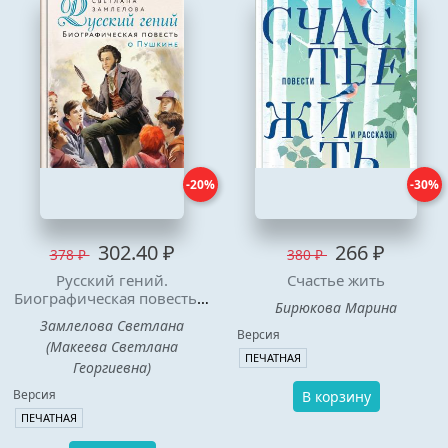
-20%
-30%
302.40 ₽
266 ₽
378 ₽
380 ₽
Русский гений.
Счастье жить
Биографическая повесть о
Бирюкова Марина
Пушкине
Замлелова Светлана
Версия
(Макеева Светлана
ПЕЧАТНАЯ
Георгиевна)
Версия
В корзину
ПЕЧАТНАЯ