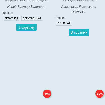
Иерей Виктор Баландин
Рождественские и
святочные рассказы.
Иерей Виктор Баландин
Анастасия Евгеньевна
Дополненное издание.
Чернова
Версия
Версия
ПЕЧАТНАЯ
ЭЛЕКТРОННАЯ
ПЕЧАТНАЯ
В корзину
В корзину
-30%
-30%