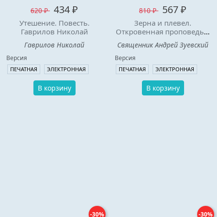
434 ₽
567 ₽
620 ₽
810 ₽
Утешение. Повесть.
Зерна и плевел.
Гаврилов Николай
Откровенная проповедь в
стихах. Священник
Гаврилов Николай
Священник Андрей Зуевский
Андрей Зуевский.
Версия
Версия
ПЕЧАТНАЯ
ЭЛЕКТРОННАЯ
ПЕЧАТНАЯ
ЭЛЕКТРОННАЯ
В корзину
В корзину
-30%
-30%