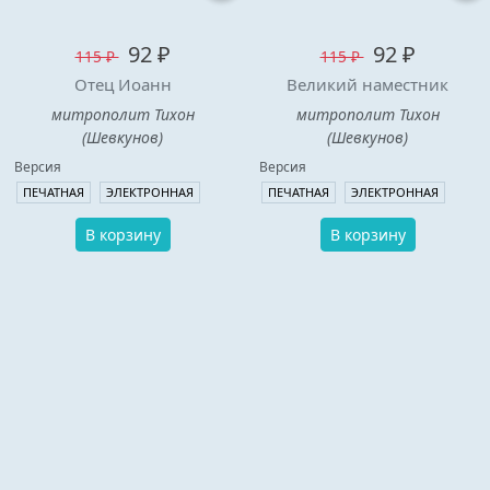
92 ₽
92 ₽
115 ₽
115 ₽
Отец Иоанн
Великий наместник
митрополит Тихон
митрополит Тихон
(Шевкунов)
(Шевкунов)
Версия
Версия
ПЕЧАТНАЯ
ЭЛЕКТРОННАЯ
ПЕЧАТНАЯ
ЭЛЕКТРОННАЯ
В корзину
В корзину