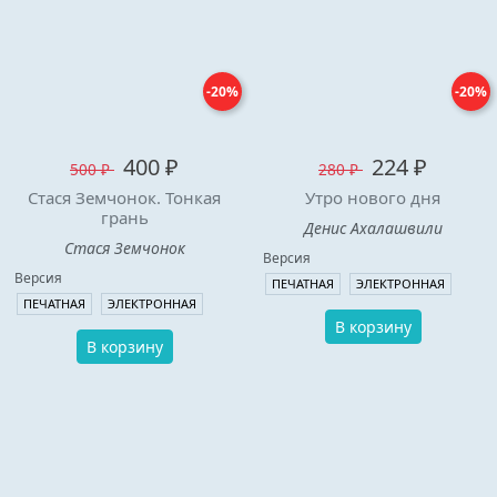
-20%
-20%
400 ₽
224 ₽
500 ₽
280 ₽
Стася Земчонок. Тонкая
Утро нового дня
грань
Денис Ахалашвили
Стася Земчонок
Версия
Версия
ПЕЧАТНАЯ
ЭЛЕКТРОННАЯ
ПЕЧАТНАЯ
ЭЛЕКТРОННАЯ
В корзину
В корзину