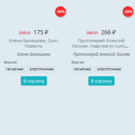
-30%
-30%
175 ₽
266 ₽
250 ₽
380 ₽
Елена Балашова. Скит.
Протоиерей Алексий
Повесть
Лисняк. Навстречу солнцу.
Повести и рассказы
Елена Балашова
Протоиерей Алексий Лисняк
Версия
Версия
ПЕЧАТНАЯ
ЭЛЕКТРОННАЯ
ПЕЧАТНАЯ
ЭЛЕКТРОННАЯ
В корзину
В корзину