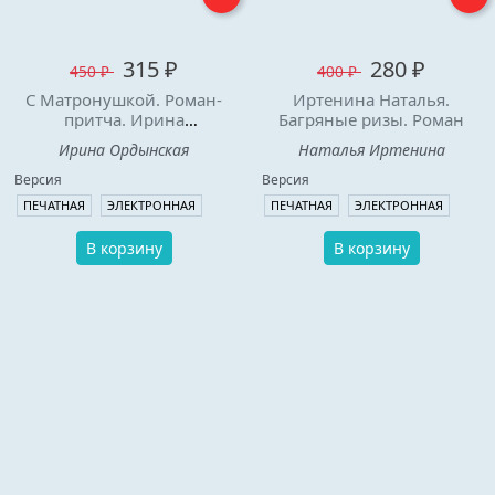
315 ₽
280 ₽
450 ₽
400 ₽
С Матронушкой. Роман-
Иртенина Наталья.
притча. Ирина
Багряные ризы. Роман
Ордынская.
Ирина Ордынская
Наталья Иртенина
Версия
Версия
ПЕЧАТНАЯ
ЭЛЕКТРОННАЯ
ПЕЧАТНАЯ
ЭЛЕКТРОННАЯ
В корзину
В корзину