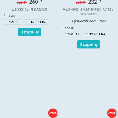
260 ₽
232 ₽
325 ₽
290 ₽
Держись, я рядом!
Афанасий Катингас. Слезы
таксиста
Версия
Афанасий Катингас
ПЕЧАТНАЯ
ЭЛЕКТРОННАЯ
Версия
В корзину
ПЕЧАТНАЯ
ЭЛЕКТРОННАЯ
В корзину
-20%
-20%