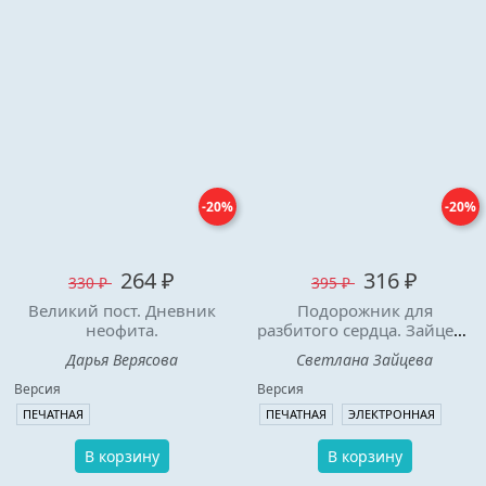
-20%
-20%
264 ₽
316 ₽
330 ₽
395 ₽
Великий пост. Дневник
Подорожник для
неофита.
разбитого сердца. Зайцева
Светлана.
Дарья Верясова
Светлана Зайцева
Версия
Версия
ПЕЧАТНАЯ
ПЕЧАТНАЯ
ЭЛЕКТРОННАЯ
В корзину
В корзину