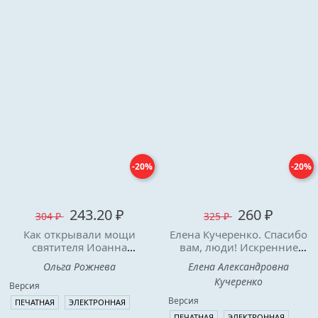
-20%
-20%
243.20 ₽
260 ₽
304 ₽
325 ₽
Как открывали мощи
Елена Кучеренко. Спасибо
святителя Иоанна
вам, люди! Искренние
Шанхайского. Ольга
истории
Ольга Рожнева
Елена Александровна
Рожнёва.
Кучеренко
Версия
Версия
ПЕЧАТНАЯ
ЭЛЕКТРОННАЯ
ПЕЧАТНАЯ
ЭЛЕКТРОННАЯ