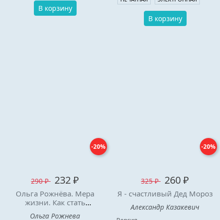
В корзину
В корзину
-20%
-20%
232 ₽
260 ₽
290 ₽
325 ₽
Ольга Рожнёва. Мера
Я - счастливый Дед Мороз
жизни. Как стать
Александр Казакевич
счастливым
Ольга Рожнева