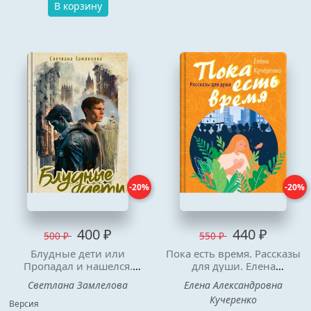
В корзину
-20%
-20%
400 ₽
440 ₽
500 ₽
550 ₽
Блудные дети или
Пока есть время. Рассказы
Пропадал и нашелся.
для души. Елена
Роман. Светлана
Кучеренко
Светлана Замлелова
Елена Александровна
Замлелова
Кучеренко
Версия